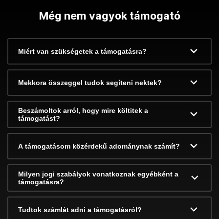
Még nem vagyok támogató
Miért van szükségetek a támogatásra?
Mekkora összeggel tudok segíteni nektek?
Beszámoltok arról, hogy mire költitek a
támogatást?
A támogatásom közérdekű adománynak számít?
Milyen jogi szabályok vonatkoznak egyébként a
támogatásra?
Tudtok számlát adni a támogatásról?