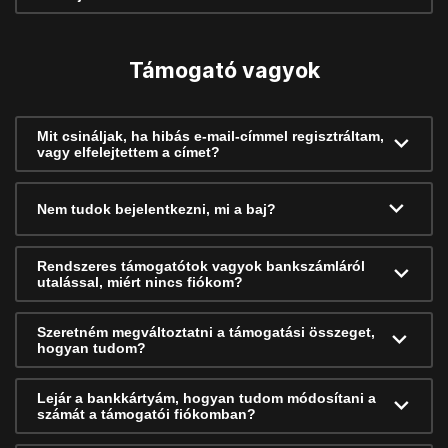
Támogató vagyok
Mit csináljak, ha hibás e-mail-címmel regisztráltam,
vagy elfelejtettem a címet?
Nem tudok bejelentkezni, mi a baj?
Rendszeres támogatótok vagyok bankszámláról
utalással, miért nincs fiókom?
Szeretném megváltoztatni a támogatási összeget,
hogyan tudom?
Lejár a bankkártyám, hogyan tudom módosítani a
számát a támogatói fiókomban?