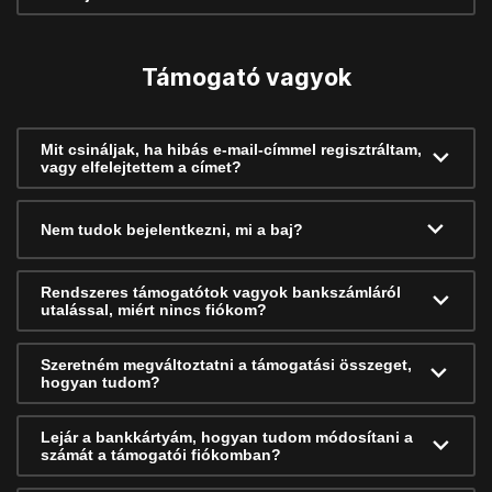
Támogató vagyok
Mit csináljak, ha hibás e-mail-címmel regisztráltam,
vagy elfelejtettem a címet?
Nem tudok bejelentkezni, mi a baj?
Rendszeres támogatótok vagyok bankszámláról
utalással, miért nincs fiókom?
Szeretném megváltoztatni a támogatási összeget,
hogyan tudom?
Lejár a bankkártyám, hogyan tudom módosítani a
számát a támogatói fiókomban?