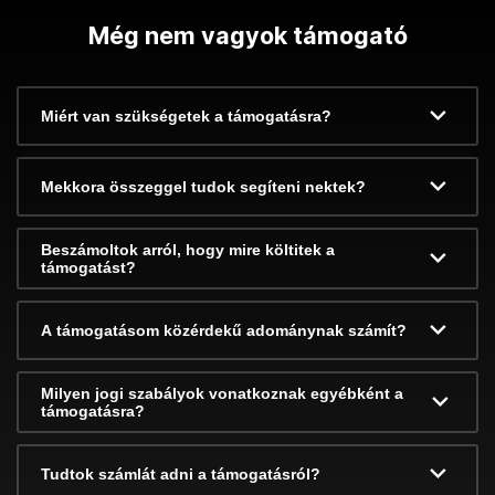
Még nem vagyok támogató
Miért van szükségetek a támogatásra?
Mekkora összeggel tudok segíteni nektek?
Beszámoltok arról, hogy mire költitek a
támogatást?
A támogatásom közérdekű adománynak számít?
Milyen jogi szabályok vonatkoznak egyébként a
támogatásra?
Tudtok számlát adni a támogatásról?