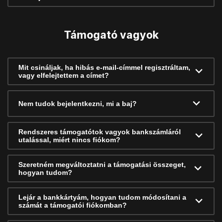
Támogató vagyok
Mit csináljak, ha hibás e-mail-címmel regisztráltam,
vagy elfelejtettem a címet?
Nem tudok bejelentkezni, mi a baj?
Rendszeres támogatótok vagyok bankszámláról
utalással, miért nincs fiókom?
Szeretném megváltoztatni a támogatási összeget,
hogyan tudom?
Lejár a bankkártyám, hogyan tudom módosítani a
számát a támogatói fiókomban?