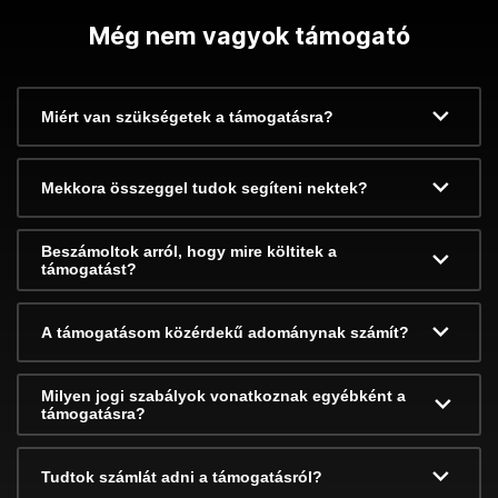
Még nem vagyok támogató
Miért van szükségetek a támogatásra?
Mekkora összeggel tudok segíteni nektek?
Beszámoltok arról, hogy mire költitek a
támogatást?
A támogatásom közérdekű adománynak számít?
Milyen jogi szabályok vonatkoznak egyébként a
támogatásra?
Tudtok számlát adni a támogatásról?