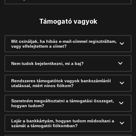
Támogató vagyok
Mit csináljak, ha hibás e-mail-címmel regisztráltam,
vagy elfelejtettem a címet?
Nem tudok bejelentkezni, mi a baj?
Rendszeres támogatótok vagyok bankszámláról
utalással, miért nincs fiókom?
Szeretném megváltoztatni a támogatási összeget,
hogyan tudom?
Lejár a bankkártyám, hogyan tudom módosítani a
számát a támogatói fiókomban?