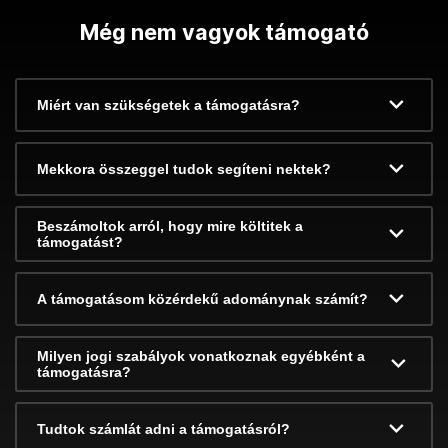
Még nem vagyok támogató
Miért van szükségetek a támogatásra?
Mekkora összeggel tudok segíteni nektek?
Beszámoltok arról, hogy mire költitek a
támogatást?
A támogatásom közérdekű adománynak számít?
Milyen jogi szabályok vonatkoznak egyébként a
támogatásra?
Tudtok számlát adni a támogatásról?