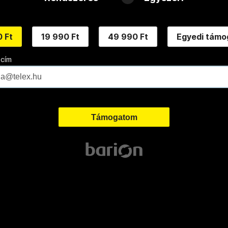
 Ft
19 990 Ft
49 990 Ft
Egyedi támo
 cím