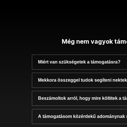
Még nem vagyok tám
Miért van szükségetek a támogatásra?
Mekkora összeggel tudok segíteni nekte
Beszámoltok arról, hogy mire költitek a 
A támogatásom közérdekű adománynak 