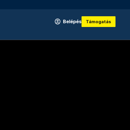
Belépés
Támogatás