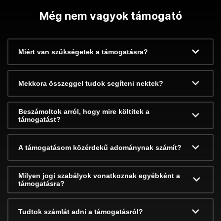
Még nem vagyok támogató
Miért van szükségetek a támogatásra?
Mekkora összeggel tudok segíteni nektek?
Beszámoltok arról, hogy mire költitek a
támogatást?
A támogatásom közérdekű adománynak számít?
Milyen jogi szabályok vonatkoznak egyébként a
támogatásra?
Tudtok számlát adni a támogatásról?