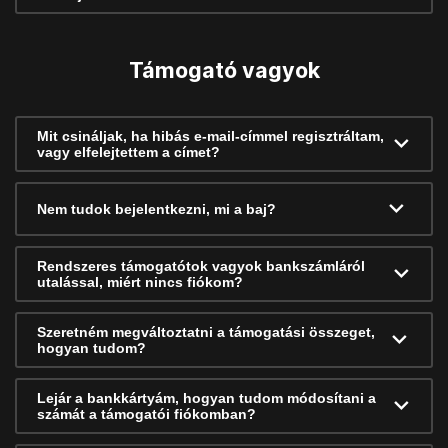
Támogató vagyok
Mit csináljak, ha hibás e-mail-címmel regisztráltam,
vagy elfelejtettem a címet?
Nem tudok bejelentkezni, mi a baj?
Rendszeres támogatótok vagyok bankszámláról
utalással, miért nincs fiókom?
Szeretném megváltoztatni a támogatási összeget,
hogyan tudom?
Lejár a bankkártyám, hogyan tudom módosítani a
számát a támogatói fiókomban?