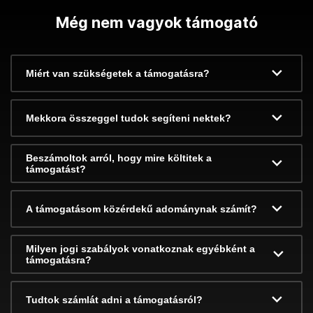
Még nem vagyok támogató
Miért van szükségetek a támogatásra?
Mekkora összeggel tudok segíteni nektek?
Beszámoltok arról, hogy mire költitek a
támogatást?
A támogatásom közérdekű adománynak számít?
Milyen jogi szabályok vonatkoznak egyébként a
támogatásra?
Tudtok számlát adni a támogatásról?