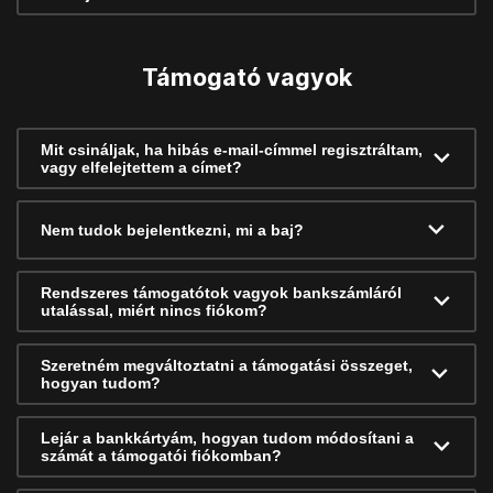
Támogató vagyok
Mit csináljak, ha hibás e-mail-címmel regisztráltam,
vagy elfelejtettem a címet?
Nem tudok bejelentkezni, mi a baj?
Rendszeres támogatótok vagyok bankszámláról
utalással, miért nincs fiókom?
Szeretném megváltoztatni a támogatási összeget,
hogyan tudom?
Lejár a bankkártyám, hogyan tudom módosítani a
számát a támogatói fiókomban?