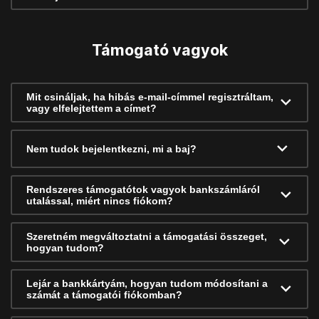
Támogató vagyok
Mit csináljak, ha hibás e-mail-címmel regisztráltam,
vagy elfelejtettem a címet?
Nem tudok bejelentkezni, mi a baj?
Rendszeres támogatótok vagyok bankszámláról
utalással, miért nincs fiókom?
Szeretném megváltoztatni a támogatási összeget,
hogyan tudom?
Lejár a bankkártyám, hogyan tudom módosítani a
számát a támogatói fiókomban?