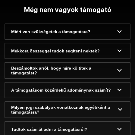
Még nem vagyok támogató
Miért van szükségetek a támogatásra?
Mekkora összeggel tudok segíteni nektek?
Beszámoltok arról, hogy mire költitek a
támogatást?
A támogatásom közérdekű adománynak számít?
Milyen jogi szabályok vonatkoznak egyébként a
támogatásra?
Tudtok számlát adni a támogatásról?