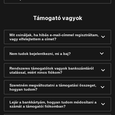
Támogató vagyok
Mit csináljak, ha hibás e-mail-címmel regisztráltam,
vagy elfelejtettem a címet?
Nem tudok bejelentkezni, mi a baj?
Rendszeres támogatótok vagyok bankszámláról
utalással, miért nincs fiókom?
Szeretném megváltoztatni a támogatási összeget,
hogyan tudom?
Lejár a bankkártyám, hogyan tudom módosítani a
számát a támogatói fiókomban?