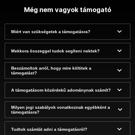
Még nem vagyok támogató
Miért van szükségetek a támogatásra?
Mekkora összeggel tudok segíteni nektek?
Beszámoltok arról, hogy mire költitek a
támogatást?
A támogatásom közérdekű adománynak számít?
Milyen jogi szabályok vonatkoznak egyébként a
támogatásra?
Tudtok számlát adni a támogatásról?