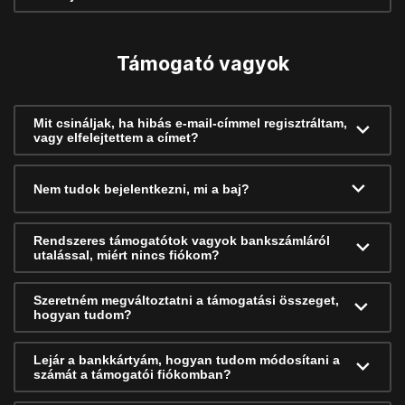
Támogató vagyok
Mit csináljak, ha hibás e-mail-címmel regisztráltam,
vagy elfelejtettem a címet?
Nem tudok bejelentkezni, mi a baj?
Rendszeres támogatótok vagyok bankszámláról
utalással, miért nincs fiókom?
Szeretném megváltoztatni a támogatási összeget,
hogyan tudom?
Lejár a bankkártyám, hogyan tudom módosítani a
számát a támogatói fiókomban?