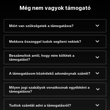
Még nem vagyok támogató
Miért van szükségetek a támogatásra?
Mekkora összeggel tudok segíteni nektek?
Beszámoltok arról, hogy mire költitek a
támogatást?
A támogatásom közérdekű adománynak számít?
Milyen jogi szabályok vonatkoznak egyébként a
támogatásra?
Tudtok számlát adni a támogatásról?