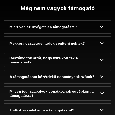
Még nem vagyok támogató
Miért van szükségetek a támogatásra?
Mekkora összeggel tudok segíteni nektek?
Beszámoltok arról, hogy mire költitek a
támogatást?
A támogatásom közérdekű adománynak számít?
Milyen jogi szabályok vonatkoznak egyébként a
támogatásra?
Tudtok számlát adni a támogatásról?