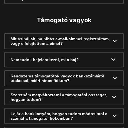
Támogató vagyok
Mit csináljak, ha hibás e-mail-címmel regisztráltam,
vagy elfelejtettem a címet?
Nem tudok bejelentkezni, mi a baj?
Rendszeres támogatótok vagyok bankszámláról
utalással, miért nincs fiókom?
Szeretném megváltoztatni a támogatási összeget,
hogyan tudom?
Lejár a bankkártyám, hogyan tudom módosítani a
számát a támogatói fiókomban?