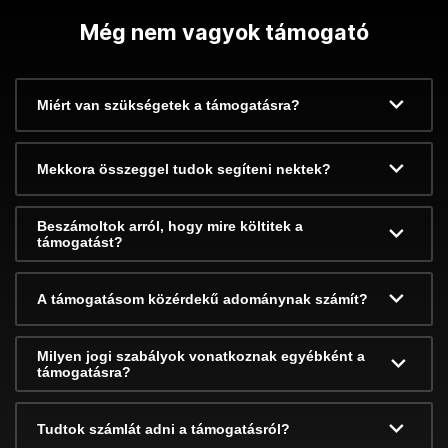
Még nem vagyok támogató
Miért van szükségetek a támogatásra?
Mekkora összeggel tudok segíteni nektek?
Beszámoltok arról, hogy mire költitek a
támogatást?
A támogatásom közérdekű adománynak számít?
Milyen jogi szabályok vonatkoznak egyébként a
támogatásra?
Tudtok számlát adni a támogatásról?