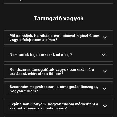
Támogató vagyok
Mit csináljak, ha hibás e-mail-címmel regisztráltam,
vagy elfelejtettem a címet?
Nem tudok bejelentkezni, mi a baj?
Rendszeres támogatótok vagyok bankszámláról
utalással, miért nincs fiókom?
Szeretném megváltoztatni a támogatási összeget,
hogyan tudom?
Lejár a bankkártyám, hogyan tudom módosítani a
számát a támogatói fiókomban?