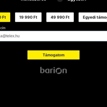
 Ft
19 990 Ft
49 990 Ft
Egyedi támo
 cím