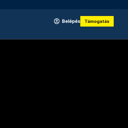
Belépés
Támogatás