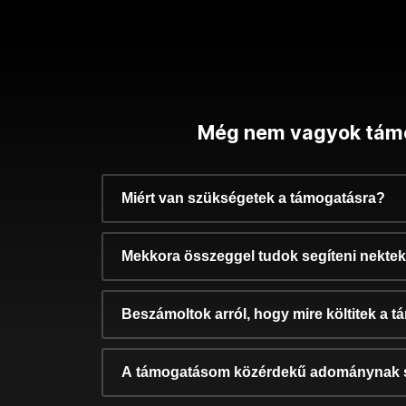
Még nem vagyok tám
Miért van szükségetek a támogatásra?
Mekkora összeggel tudok segíteni nekte
Beszámoltok arról, hogy mire költitek a 
A támogatásom közérdekű adománynak 