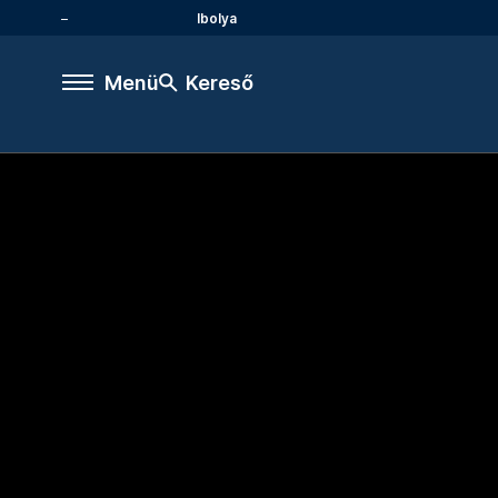
Ibolya
Menü
Kereső