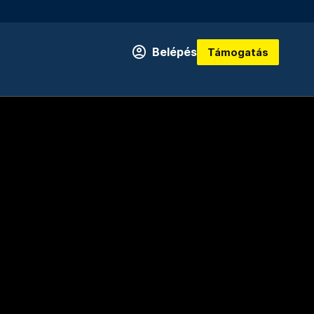
Belépés
Támogatás