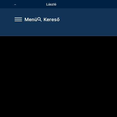
László
Menü
Kereső