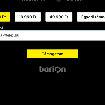
 Ft
19 990 Ft
49 990 Ft
Egyedi támo
 cím