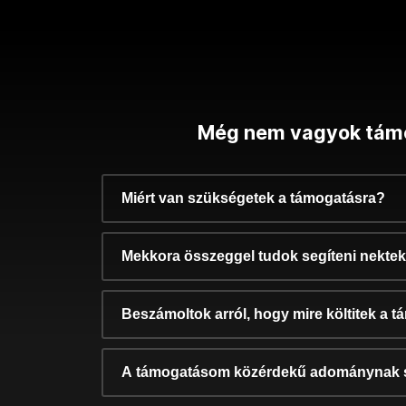
Még nem vagyok tám
Miért van szükségetek a támogatásra?
Mekkora összeggel tudok segíteni nekte
Beszámoltok arról, hogy mire költitek a 
A támogatásom közérdekű adománynak 