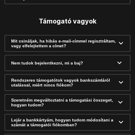
Támogató vagyok
Mit csináljak, ha hibás e-mail-címmel regisztráltam,
vagy elfelejtettem a címet?
Nem tudok bejelentkezni, mi a baj?
Rendszeres támogatótok vagyok bankszámláról
utalással, miért nincs fiókom?
Szeretném megváltoztatni a támogatási összeget,
hogyan tudom?
Lejár a bankkártyám, hogyan tudom módosítani a
számát a támogatói fiókomban?