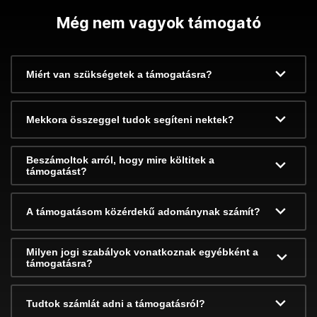
Még nem vagyok támogató
Miért van szükségetek a támogatásra?
Mekkora összeggel tudok segíteni nektek?
Beszámoltok arról, hogy mire költitek a
támogatást?
A támogatásom közérdekű adománynak számít?
Milyen jogi szabályok vonatkoznak egyébként a
támogatásra?
Tudtok számlát adni a támogatásról?