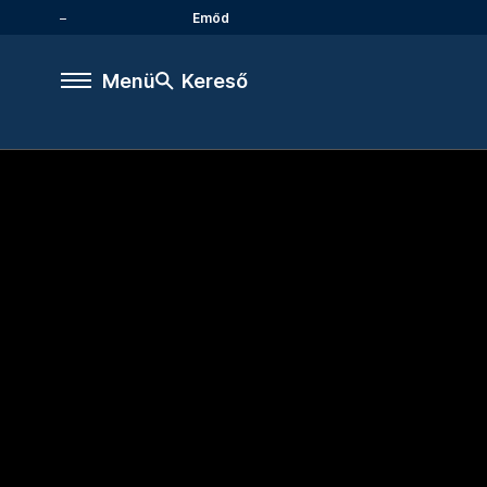
Emőd
Menü
Kereső