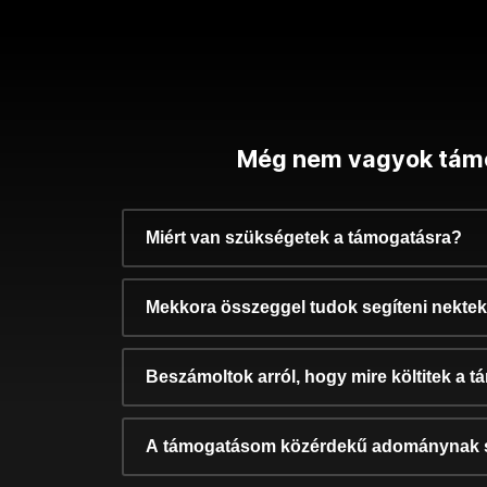
Még nem vagyok tám
Miért van szükségetek a támogatásra?
Mekkora összeggel tudok segíteni nekte
Beszámoltok arról, hogy mire költitek a 
A támogatásom közérdekű adománynak 