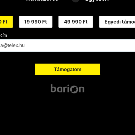
 Ft
19 990 Ft
49 990 Ft
Egyedi támo
 cím