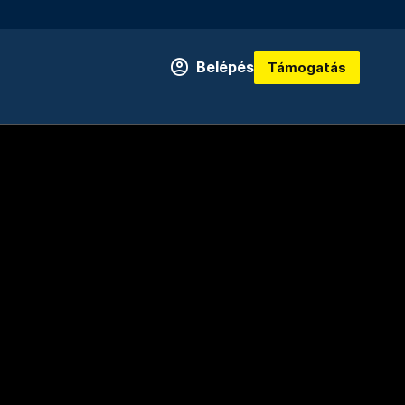
Belépés
Támogatás