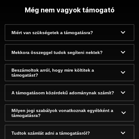
Még nem vagyok támogató
Miért van szükségetek a támogatásra?
Mekkora összeggel tudok segíteni nektek?
Beszámoltok arról, hogy mire költitek a
támogatást?
A támogatásom közérdekű adománynak számít?
Milyen jogi szabályok vonatkoznak egyébként a
támogatásra?
Tudtok számlát adni a támogatásról?