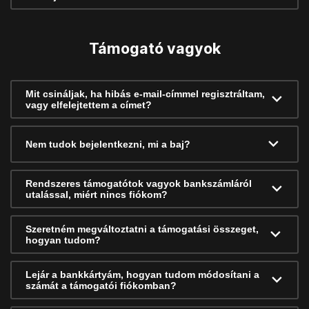
Támogató vagyok
Mit csináljak, ha hibás e-mail-címmel regisztráltam,
vagy elfelejtettem a címet?
Nem tudok bejelentkezni, mi a baj?
Rendszeres támogatótok vagyok bankszámláról
utalással, miért nincs fiókom?
Szeretném megváltoztatni a támogatási összeget,
hogyan tudom?
Lejár a bankkártyám, hogyan tudom módosítani a
számát a támogatói fiókomban?