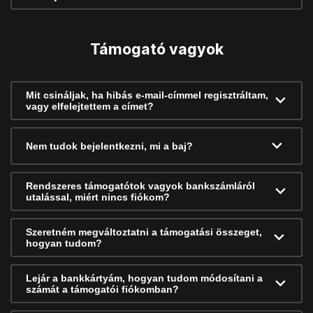
Támogató vagyok
Mit csináljak, ha hibás e-mail-címmel regisztráltam,
vagy elfelejtettem a címet?
Nem tudok bejelentkezni, mi a baj?
Rendszeres támogatótok vagyok bankszámláról
utalással, miért nincs fiókom?
Szeretném megváltoztatni a támogatási összeget,
hogyan tudom?
Lejár a bankkártyám, hogyan tudom módosítani a
számát a támogatói fiókomban?