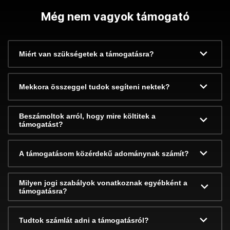
Még nem vagyok támogató
Miért van szükségetek a támogatásra?
Mekkora összeggel tudok segíteni nektek?
Beszámoltok arról, hogy mire költitek a
támogatást?
A támogatásom közérdekű adománynak számít?
Milyen jogi szabályok vonatkoznak egyébként a
támogatásra?
Tudtok számlát adni a támogatásról?