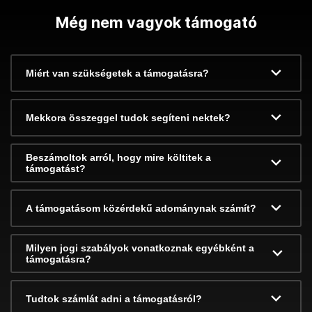
Még nem vagyok támogató
Miért van szükségetek a támogatásra?
Mekkora összeggel tudok segíteni nektek?
Beszámoltok arról, hogy mire költitek a
támogatást?
A támogatásom közérdekű adománynak számít?
Milyen jogi szabályok vonatkoznak egyébként a
támogatásra?
Tudtok számlát adni a támogatásról?