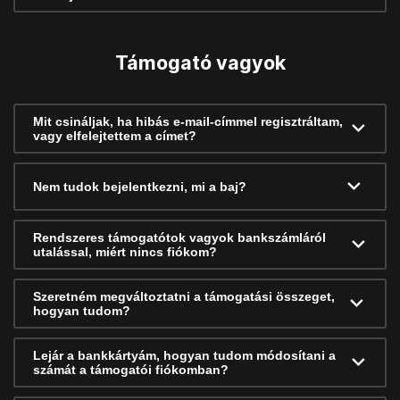
Támogató vagyok
Mit csináljak, ha hibás e-mail-címmel regisztráltam,
vagy elfelejtettem a címet?
Nem tudok bejelentkezni, mi a baj?
Rendszeres támogatótok vagyok bankszámláról
utalással, miért nincs fiókom?
Szeretném megváltoztatni a támogatási összeget,
hogyan tudom?
Lejár a bankkártyám, hogyan tudom módosítani a
számát a támogatói fiókomban?