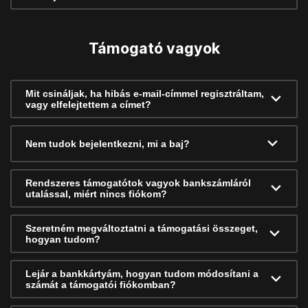
Támogató vagyok
Mit csináljak, ha hibás e-mail-címmel regisztráltam,
vagy elfelejtettem a címet?
Nem tudok bejelentkezni, mi a baj?
Rendszeres támogatótok vagyok bankszámláról
utalással, miért nincs fiókom?
Szeretném megváltoztatni a támogatási összeget,
hogyan tudom?
Lejár a bankkártyám, hogyan tudom módosítani a
számát a támogatói fiókomban?