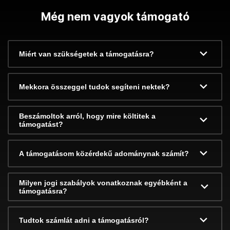
Még nem vagyok támogató
Miért van szükségetek a támogatásra?
Mekkora összeggel tudok segíteni nektek?
Beszámoltok arról, hogy mire költitek a
támogatást?
A támogatásom közérdekű adománynak számít?
Milyen jogi szabályok vonatkoznak egyébként a
támogatásra?
Tudtok számlát adni a támogatásról?