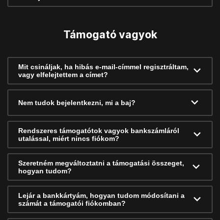
Támogató vagyok
Mit csináljak, ha hibás e-mail-címmel regisztráltam,
vagy elfelejtettem a címet?
Nem tudok bejelentkezni, mi a baj?
Rendszeres támogatótok vagyok bankszámláról
utalással, miért nincs fiókom?
Szeretném megváltoztatni a támogatási összeget,
hogyan tudom?
Lejár a bankkártyám, hogyan tudom módosítani a
számát a támogatói fiókomban?