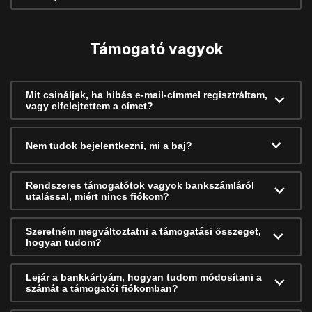
Támogató vagyok
Mit csináljak, ha hibás e-mail-címmel regisztráltam,
vagy elfelejtettem a címet?
Nem tudok bejelentkezni, mi a baj?
Rendszeres támogatótok vagyok bankszámláról
utalással, miért nincs fiókom?
Szeretném megváltoztatni a támogatási összeget,
hogyan tudom?
Lejár a bankkártyám, hogyan tudom módosítani a
számát a támogatói fiókomban?