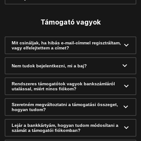
Támogató vagyok
Mit csináljak, ha hibás e-mail-címmel regisztráltam,
vagy elfelejtettem a címet?
Nem tudok bejelentkezni, mi a baj?
Rendszeres támogatótok vagyok bankszámláról
utalással, miért nincs fiókom?
Szeretném megváltoztatni a támogatási összeget,
hogyan tudom?
Lejár a bankkártyám, hogyan tudom módosítani a
számát a támogatói fiókomban?