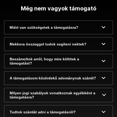
Még nem vagyok támogató
Miért van szükségetek a támogatásra?
Mekkora összeggel tudok segíteni nektek?
Beszámoltok arról, hogy mire költitek a
támogatást?
A támogatásom közérdekű adománynak számít?
Milyen jogi szabályok vonatkoznak egyébként a
támogatásra?
Tudtok számlát adni a támogatásról?