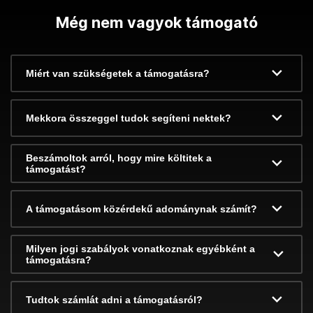
Még nem vagyok támogató
Miért van szükségetek a támogatásra?
Mekkora összeggel tudok segíteni nektek?
Beszámoltok arról, hogy mire költitek a
támogatást?
A támogatásom közérdekű adománynak számít?
Milyen jogi szabályok vonatkoznak egyébként a
támogatásra?
Tudtok számlát adni a támogatásról?