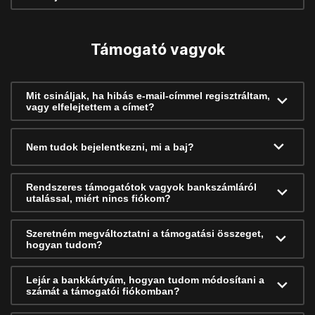
Támogató vagyok
Mit csináljak, ha hibás e-mail-címmel regisztráltam,
vagy elfelejtettem a címet?
Nem tudok bejelentkezni, mi a baj?
Rendszeres támogatótok vagyok bankszámláról
utalással, miért nincs fiókom?
Szeretném megváltoztatni a támogatási összeget,
hogyan tudom?
Lejár a bankkártyám, hogyan tudom módosítani a
számát a támogatói fiókomban?