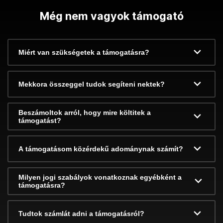
Még nem vagyok támogató
Miért van szükségetek a támogatásra?
Mekkora összeggel tudok segíteni nektek?
Beszámoltok arról, hogy mire költitek a
támogatást?
A támogatásom közérdekű adománynak számít?
Milyen jogi szabályok vonatkoznak egyébként a
támogatásra?
Tudtok számlát adni a támogatásról?