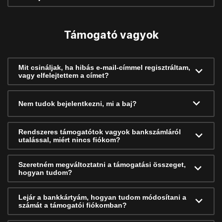
Támogató vagyok
Mit csináljak, ha hibás e-mail-címmel regisztráltam,
vagy elfelejtettem a címet?
Nem tudok bejelentkezni, mi a baj?
Rendszeres támogatótok vagyok bankszámláról
utalással, miért nincs fiókom?
Szeretném megváltoztatni a támogatási összeget,
hogyan tudom?
Lejár a bankkártyám, hogyan tudom módosítani a
számát a támogatói fiókomban?