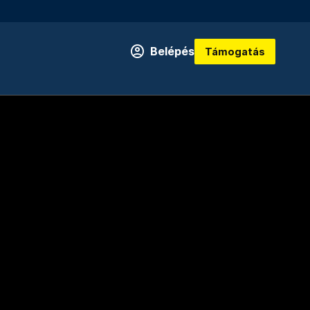
Belépés
Támogatás