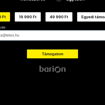
 Ft
19 990 Ft
49 990 Ft
Egyedi támo
 cím