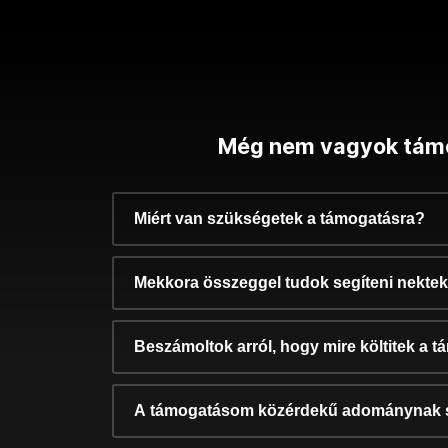
Még nem vagyok tám
Miért van szükségetek a támogatásra?
Mekkora összeggel tudok segíteni nekte
Beszámoltok arról, hogy mire költitek a 
A támogatásom közérdekű adománynak 