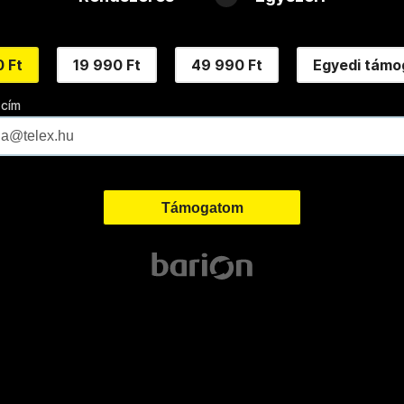
 Ft
19 990 Ft
49 990 Ft
Egyedi támo
 cím