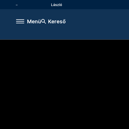
László
Menü
Kereső