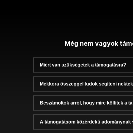
Még nem vagyok tám
Miért van szükségetek a támogatásra?
Mekkora összeggel tudok segíteni nekte
Beszámoltok arról, hogy mire költitek a 
A támogatásom közérdekű adománynak 