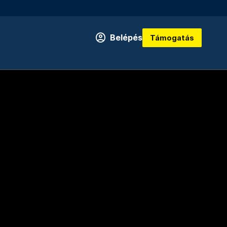
Belépés
Támogatás