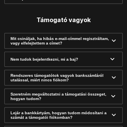
Támogató vagyok
Mit csináljak, ha hibás e-mail-címmel regisztráltam,
vagy elfelejtettem a címet?
Nem tudok bejelentkezni, mi a baj?
Rendszeres támogatótok vagyok bankszámláról
utalással, miért nincs fiókom?
Szeretném megváltoztatni a támogatási összeget,
hogyan tudom?
Lejár a bankkártyám, hogyan tudom módosítani a
számát a támogatói fiókomban?