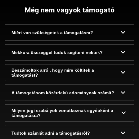
Még nem vagyok támogató
Miért van szükségetek a támogatásra?
Mekkora összeggel tudok segíteni nektek?
Beszámoltok arról, hogy mire költitek a
támogatást?
A támogatásom közérdekű adománynak számít?
Milyen jogi szabályok vonatkoznak egyébként a
támogatásra?
Tudtok számlát adni a támogatásról?