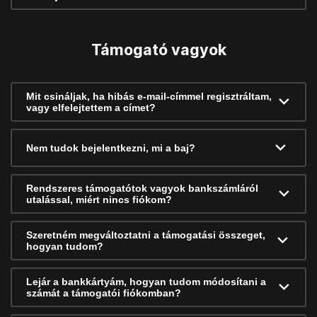
Támogató vagyok
Mit csináljak, ha hibás e-mail-címmel regisztráltam,
vagy elfelejtettem a címet?
Nem tudok bejelentkezni, mi a baj?
Rendszeres támogatótok vagyok bankszámláról
utalással, miért nincs fiókom?
Szeretném megváltoztatni a támogatási összeget,
hogyan tudom?
Lejár a bankkártyám, hogyan tudom módosítani a
számát a támogatói fiókomban?