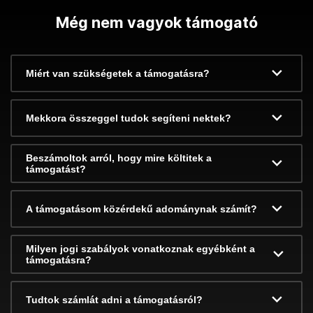
Még nem vagyok támogató
Miért van szükségetek a támogatásra?
Mekkora összeggel tudok segíteni nektek?
Beszámoltok arról, hogy mire költitek a
támogatást?
A támogatásom közérdekű adománynak számít?
Milyen jogi szabályok vonatkoznak egyébként a
támogatásra?
Tudtok számlát adni a támogatásról?