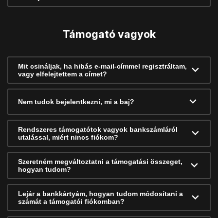
Támogató vagyok
Mit csináljak, ha hibás e-mail-címmel regisztráltam,
vagy elfelejtettem a címet?
Nem tudok bejelentkezni, mi a baj?
Rendszeres támogatótok vagyok bankszámláról
utalással, miért nincs fiókom?
Szeretném megváltoztatni a támogatási összeget,
hogyan tudom?
Lejár a bankkártyám, hogyan tudom módosítani a
számát a támogatói fiókomban?