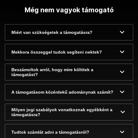
Még nem vagyok támogató
Miért van szükségetek a támogatásra?
Mekkora összeggel tudok segíteni nektek?
Beszámoltok arról, hogy mire költitek a
támogatást?
A támogatásom közérdekű adománynak számít?
Milyen jogi szabályok vonatkoznak egyébként a
támogatásra?
Tudtok számlát adni a támogatásról?