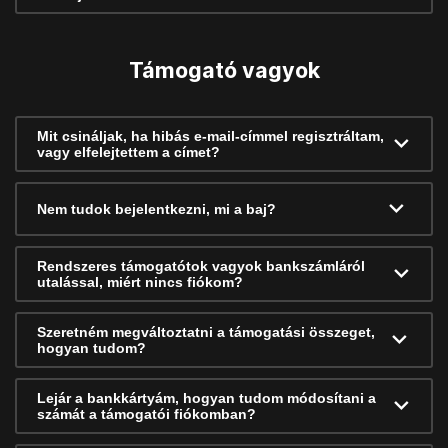
Támogató vagyok
Mit csináljak, ha hibás e-mail-címmel regisztráltam,
vagy elfelejtettem a címet?
Nem tudok bejelentkezni, mi a baj?
Rendszeres támogatótok vagyok bankszámláról
utalással, miért nincs fiókom?
Szeretném megváltoztatni a támogatási összeget,
hogyan tudom?
Lejár a bankkártyám, hogyan tudom módosítani a
számát a támogatói fiókomban?