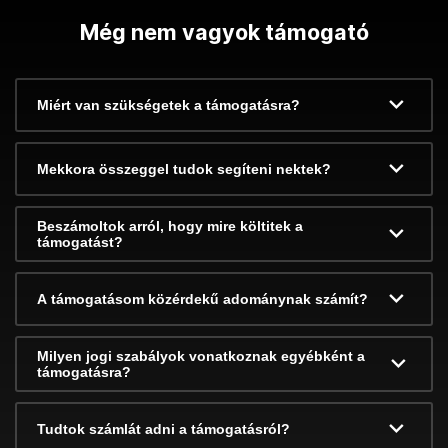
Még nem vagyok támogató
Miért van szükségetek a támogatásra?
Mekkora összeggel tudok segíteni nektek?
Beszámoltok arról, hogy mire költitek a
támogatást?
A támogatásom közérdekű adománynak számít?
Milyen jogi szabályok vonatkoznak egyébként a
támogatásra?
Tudtok számlát adni a támogatásról?