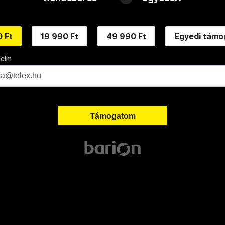
 Ft
19 990 Ft
49 990 Ft
Egyedi támo
 cím