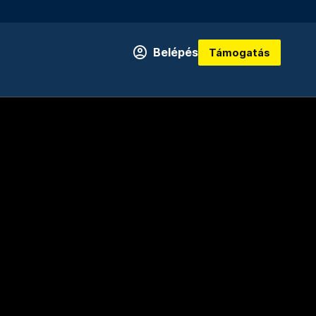
Belépés
Támogatás