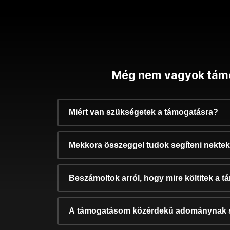
Még nem vagyok tám
Miért van szükségetek a támogatásra?
Mekkora összeggel tudok segíteni nekte
Beszámoltok arról, hogy mire költitek a 
A támogatásom közérdekű adománynak 