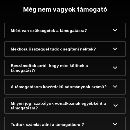
Még nem vagyok támogató
Miért van szükségetek a támogatásra?
Mekkora összeggel tudok segíteni nektek?
Beszámoltok arról, hogy mire költitek a
támogatást?
A támogatásom közérdekű adománynak számít?
Milyen jogi szabályok vonatkoznak egyébként a
támogatásra?
Tudtok számlát adni a támogatásról?