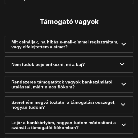
Támogató vagyok
Mit csináljak, ha hibás e-mail-címmel regisztráltam,
vagy elfelejtettem a címet?
Nem tudok bejelentkezni, mi a baj?
Rendszeres támogatótok vagyok bankszámláról
utalással, miért nincs fiókom?
Szeretném megváltoztatni a támogatási összeget,
hogyan tudom?
Lejár a bankkártyám, hogyan tudom módosítani a
számát a támogatói fiókomban?