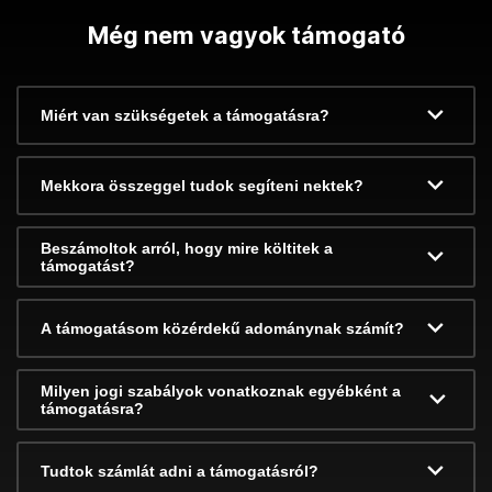
Még nem vagyok támogató
Miért van szükségetek a támogatásra?
Mekkora összeggel tudok segíteni nektek?
Beszámoltok arról, hogy mire költitek a
támogatást?
A támogatásom közérdekű adománynak számít?
Milyen jogi szabályok vonatkoznak egyébként a
támogatásra?
Tudtok számlát adni a támogatásról?