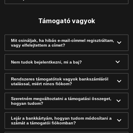
Támogató vagyok
Mit csináljak, ha hibás e-mail-címmel regisztráltam,
vagy elfelejtettem a címet?
Nem tudok bejelentkezni, mi a baj?
Rendszeres támogatótok vagyok bankszámláról
utalással, miért nincs fiókom?
Szeretném megváltoztatni a támogatási összeget,
hogyan tudom?
Lejár a bankkártyám, hogyan tudom módosítani a
számát a támogatói fiókomban?