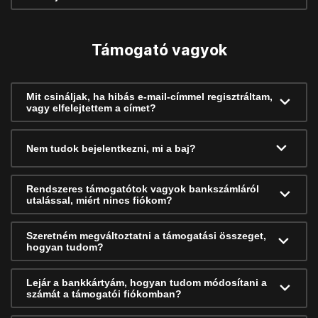
Támogató vagyok
Mit csináljak, ha hibás e-mail-címmel regisztráltam,
vagy elfelejtettem a címet?
Nem tudok bejelentkezni, mi a baj?
Rendszeres támogatótok vagyok bankszámláról
utalással, miért nincs fiókom?
Szeretném megváltoztatni a támogatási összeget,
hogyan tudom?
Lejár a bankkártyám, hogyan tudom módosítani a
számát a támogatói fiókomban?