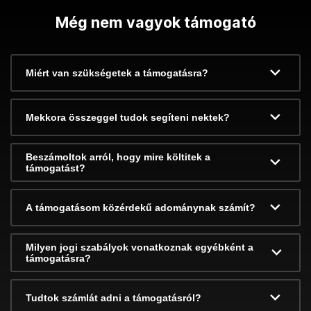
Még nem vagyok támogató
Miért van szükségetek a támogatásra?
Mekkora összeggel tudok segíteni nektek?
Beszámoltok arról, hogy mire költitek a
támogatást?
A támogatásom közérdekű adománynak számít?
Milyen jogi szabályok vonatkoznak egyébként a
támogatásra?
Tudtok számlát adni a támogatásról?