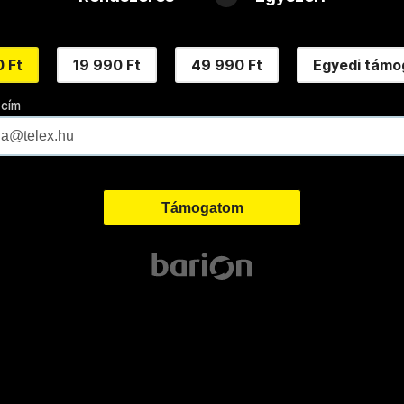
 Ft
19 990 Ft
49 990 Ft
Egyedi támo
 cím