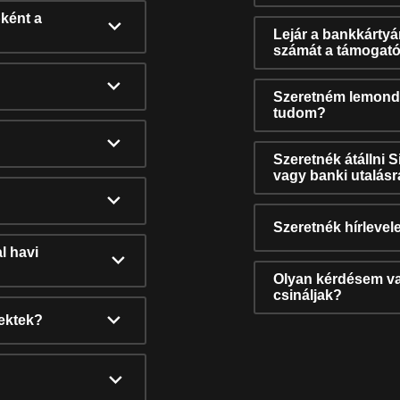
ként a
Lejár a bankkárty
számát a támogató
Szeretném lemonda
tudom?
Szeretnék átállni 
vagy banki utalás
Szeretnék hírlevele
l havi
Olyan kérdésem van
csináljak?
nektek?