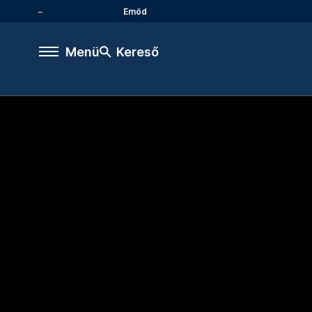
Emőd
Menü
Kereső