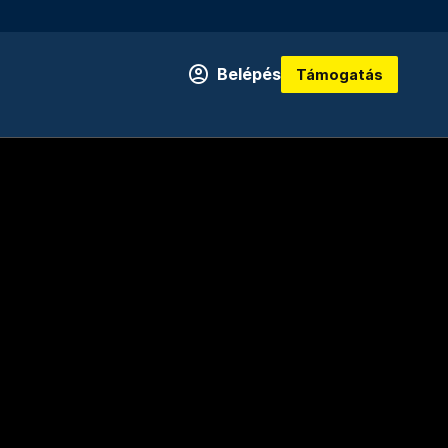
Belépés
Támogatás