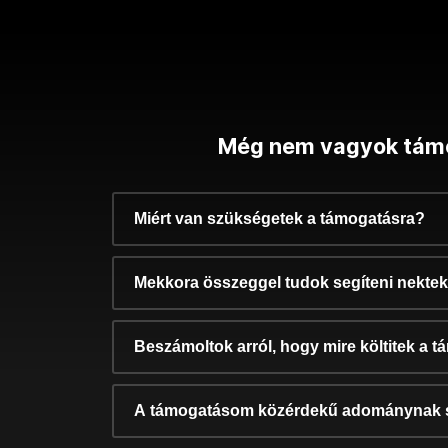
Még nem vagyok tám
Miért van szükségetek a támogatásra?
Mekkora összeggel tudok segíteni nekte
Beszámoltok arról, hogy mire költitek a 
A támogatásom közérdekű adománynak 