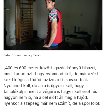
Fotó: Bődey János / Telex
„400 és 600 méter között igazán könnyű hibázni,
mert tudod azt, hogy nyomnod kell, de már azért
kezd leégni a tüdőd, az izmaid is savasodnak.
Nyomnod kell, de arra is ügyelni kell, hogy
tartalékolj is, mert a végére is hagyni kell erőt, és
nagyon nem jó, ha a cél előtt áll meg a hajód.
Ilyenkor a szépség már nem számít, de a sportolók