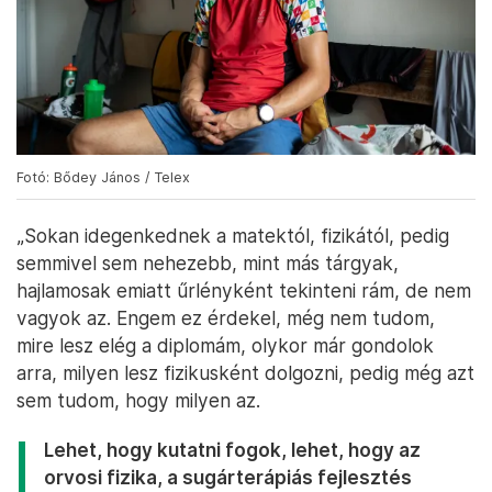
Fotó: Bődey János / Telex
„Sokan idegenkednek a matektól, fizikától, pedig
semmivel sem nehezebb, mint más tárgyak,
hajlamosak emiatt űrlényként tekinteni rám, de nem
vagyok az. Engem ez érdekel, még nem tudom,
mire lesz elég a diplomám, olykor már gondolok
arra, milyen lesz fizikusként dolgozni, pedig még azt
sem tudom, hogy milyen az.
Lehet, hogy kutatni fogok, lehet, hogy az
orvosi fizika, a sugárterápiás fejlesztés