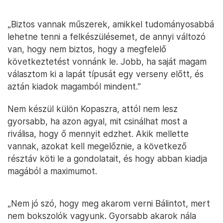
„Biztos vannak műszerek, amikkel tudományosabbá
lehetne tenni a felkészülésemet, de annyi változó
van, hogy nem biztos, hogy a megfelelő
következtetést vonnánk le. Jobb, ha saját magam
választom ki a lapát típusát egy verseny előtt, és
aztán kiadok magamból mindent.”
Nem készül külön Kopaszra, attól nem lesz
gyorsabb, ha azon agyal, mit csinálhat most a
riválisa, hogy ő mennyit edzhet. Akik mellette
vannak, azokat kell megelőznie, a következő
résztáv köti le a gondolatait, és hogy abban kiadja
magából a maximumot.
„Nem jó szó, hogy meg akarom verni Bálintot, mert
nem bokszolók vagyunk. Gyorsabb akarok nála