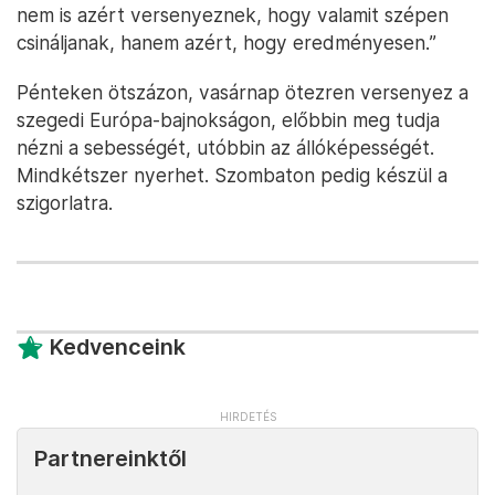
nem is azért versenyeznek, hogy valamit szépen
csináljanak, hanem azért, hogy eredményesen.”
Pénteken ötszázon, vasárnap ötezren versenyez a
szegedi Európa-bajnokságon, előbbin meg tudja
nézni a sebességét, utóbbin az állóképességét.
Mindkétszer nyerhet. Szombaton pedig készül a
szigorlatra.
Kedvenceink
Partnereinktől