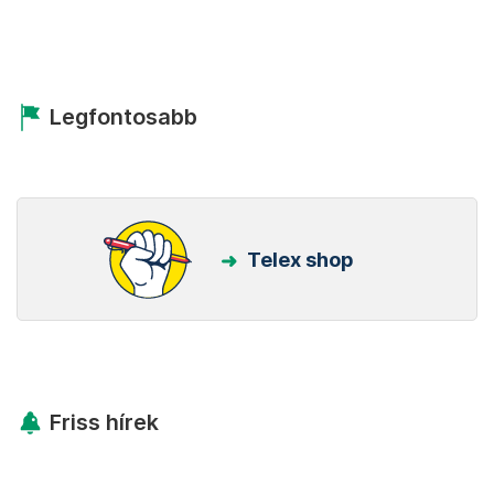
Legfontosabb
Telex shop
Friss hírek