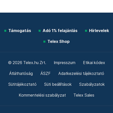
Támogatás
Adó 1% felajánlás
Hírlevelek
Telex Shop
© 2026 Telex.hu Zrt.
Impresszum
Etikai kódex
Átláthatóság
ÁSZF
Adatkezelési tájékoztató
Sütitájékoztató
Süti beállítások
Szabályzatok
Kommentelési szabályzat
Telex Sales