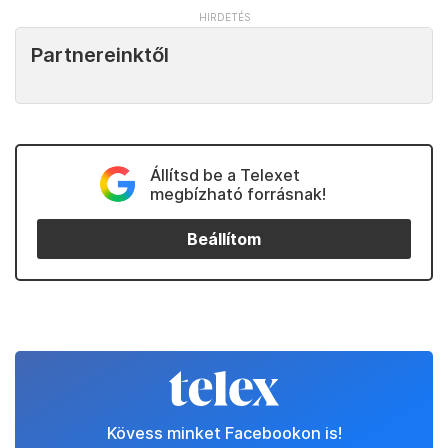
Partnereinktől
Állítsd be a Telexet
megbízható forrásnak!
Beállítom
Kövess minket Facebookon is!