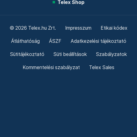
Telex Shop
© 2026 Telex.hu Zrt.
Impresszum
Etikai kódex
Átláthatóság
ÁSZF
Adatkezelési tájékoztató
Sütitájékoztató
Süti beállítások
Szabályzatok
Kommentelési szabályzat
Telex Sales