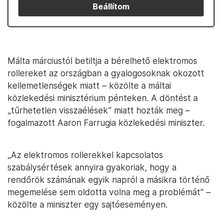
Beállítom
Málta márciustól betiltja a bérelhető elektromos
rollereket az országban a gyalogosoknak okozott
kellemetlenségek miatt – közölte a máltai
közlekedési minisztérium pénteken. A döntést a
„tűrhetetlen visszaélések” miatt hozták meg –
fogalmazott Aaron Farrugia közlekedési miniszter.
„Az elektromos rollerekkel kapcsolatos
szabálysértések annyira gyakoriak, hogy a
rendőrök számának egyik napról a másikra történő
megemelése sem oldotta volna meg a problémát” –
közölte a miniszter egy sajtóeseményen.