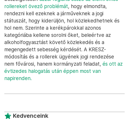
rollereket övező problémát
, hogy elmondta,
rendezni kell ezeknek a járműveknek a jogi
státuszát, hogy kiderüljön, hol közlekedhetnek és
hol nem. Szerinte a kerékpárokkal azonos
kategóriába kellene sorolni őket, beleértve az
alkoholfogyasztást követő közlekedés és a
megengedett sebesség kérdését. A KRESZ-
módosítás és a rollerek ügyének jogi rendezése
nem fővárosi, hanem kormányzati feladat,
és ott az
évtizedes halogatás után éppen most van
napirenden.
Kedvenceink