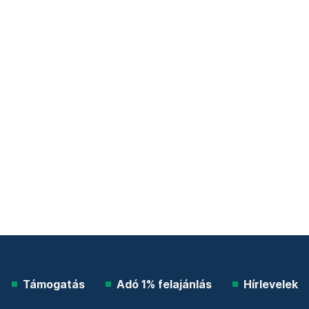
Támogatás
Adó 1% felajánlás
Hírlevelek