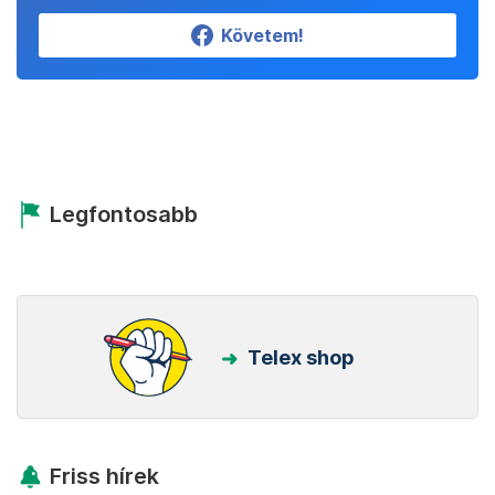
Követem!
Legfontosabb
Telex shop
Friss hírek