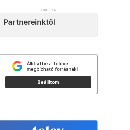
Partnereinktől
Állítsd be a Telexet
megbízható forrásnak!
Beállítom