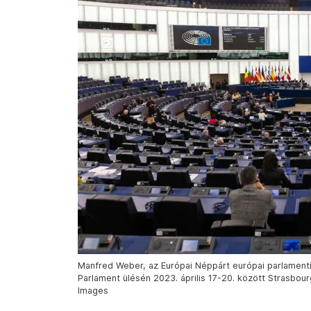
Manfred Weber, az Európai Néppárt európai parlamenti
Parlament ülésén 2023. április 17-20. között Strasbourgb
Images