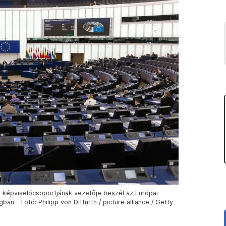
 képviselőcsoportjának vezetője beszél az Európai
an – Fotó: Philipp von Ditfurth / picture alliance / Getty