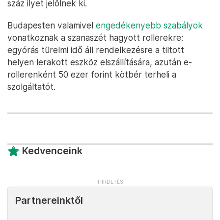
száz ilyet jelölnek ki.
Budapesten valamivel
engedékenyebb szabályok
vonatkoznak a szanaszét hagyott rollerekre:
egyórás türelmi idő áll rendelkezésre a tiltott
helyen lerakott eszköz elszállítására, azután e-
rollerenként 50 ezer forint kötbér terheli a
szolgáltatót.
Kedvenceink
Partnereinktől