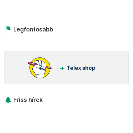
Legfontosabb
Telex shop
Friss hírek