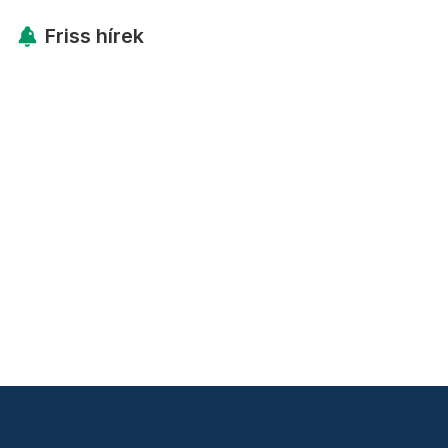
Friss hírek