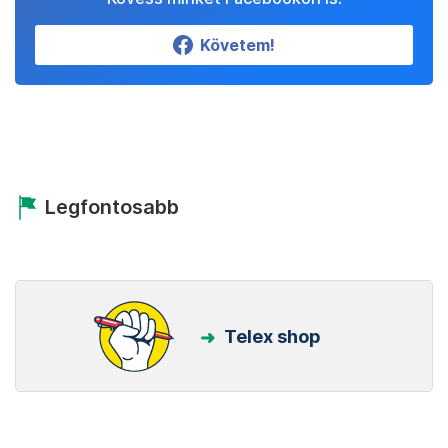
Követem!
Legfontosabb
Telex shop