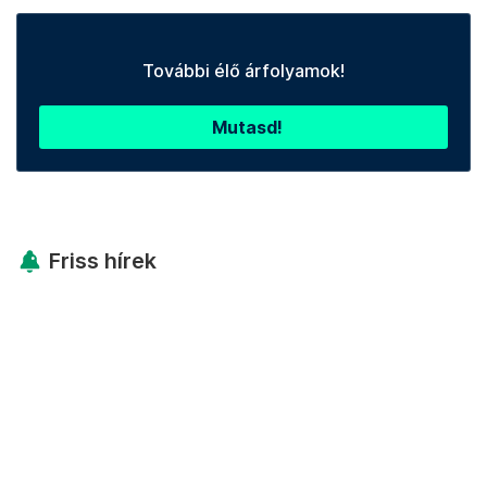
További élő árfolyamok!
Mutasd!
Friss hírek