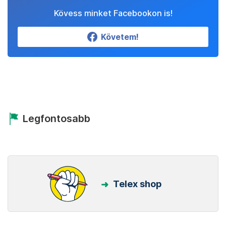
Kövess minket Facebookon is!
Követem!
Legfontosabb
Telex shop