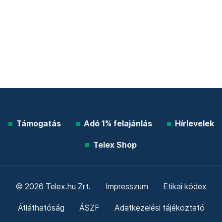
Támogatás
Adó 1% felajánlás
Hírlevelek
Telex Shop
© 2026 Telex.hu Zrt.
Impresszum
Etikai kódex
Átláthatóság
ÁSZF
Adatkezelési tájékoztató