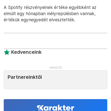
A Spotify részvényeinek értéke egyébként az
elmúlt egy hónapban mélyrepülésben vannak,
értékük egynegyedét elvesztették.
Kedvenceink
Partnereinktől