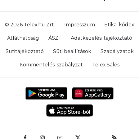
© 2026 Telex.hu Zrt.
Impresszum
Etikai kódex
Átláthatóság
ÁSZF
Adatkezelési tájékoztató
Sütitájékoztató
Süti beállítások
Szabályzatok
Kommentelési szabályzat
Telex Sales