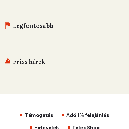
Legfontosabb
Friss hírek
Támogatás
Adó 1% felajánlás
Hírlevelek
Telex Shop