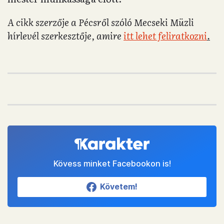
A cikk szerzője a Pécsről szóló Mecseki Müzli
hírlevél szerkesztője, amire
itt lehet feliratkozni
.
Kövess minket Facebookon is!
Követem!