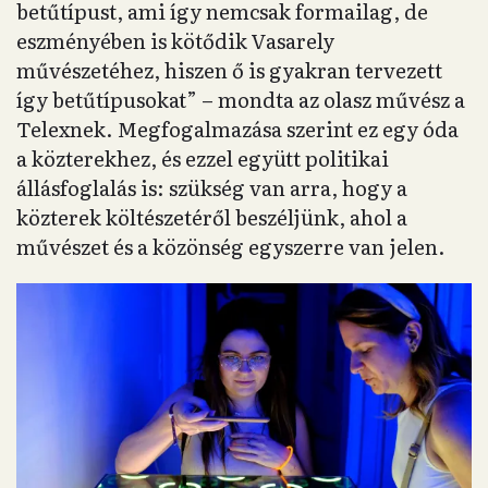
betűtípust, ami így nemcsak formailag, de
eszményében is kötődik Vasarely
művészetéhez, hiszen ő is gyakran tervezett
így betűtípusokat” – mondta az olasz művész a
Telexnek. Megfogalmazása szerint ez egy óda
a közterekhez, és ezzel együtt politikai
állásfoglalás is: szükség van arra, hogy a
közterek költészetéről beszéljünk, ahol a
művészet és a közönség egyszerre van jelen.