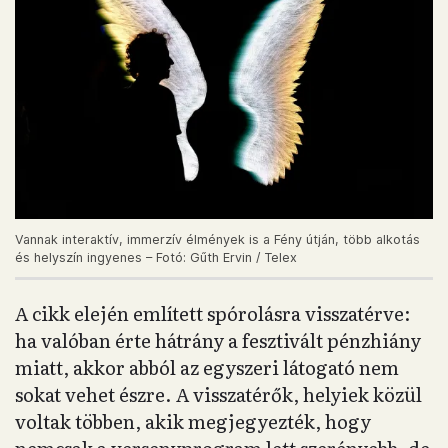
Vannak interaktív, immerzív élmények is a Fény útján, több alkotás
és helyszín ingyenes – Fotó: Gűth Ervin / Telex
A cikk elején említett spórolásra visszatérve:
ha valóban érte hátrány a fesztivált pénzhiány
miatt, akkor abból az egyszeri látogató nem
sokat vehet észre. A visszatérők, helyiek közül
voltak többen, akik megjegyezték, hogy