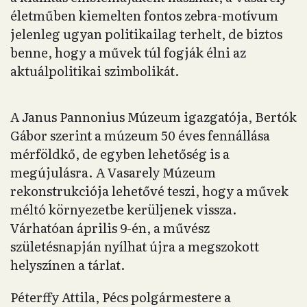
életműben kiemelten fontos zebra-motívum
jelenleg ugyan politikailag terhelt, de biztos
benne, hogy a művek túl fogják élni az
aktuálpolitikai szimbolikát.
A Janus Pannonius Múzeum igazgatója, Bertók
Gábor szerint a múzeum 50 éves fennállása
mérföldkő, de egyben lehetőség is a
megújulásra. A Vasarely Múzeum
rekonstrukciója lehetővé teszi, hogy a művek
méltó környezetbe kerüljenek vissza.
Várhatóan április 9-én, a művész
születésnapján nyílhat újra a megszokott
helyszínen a tárlat.
Péterffy Attila, Pécs polgármestere a