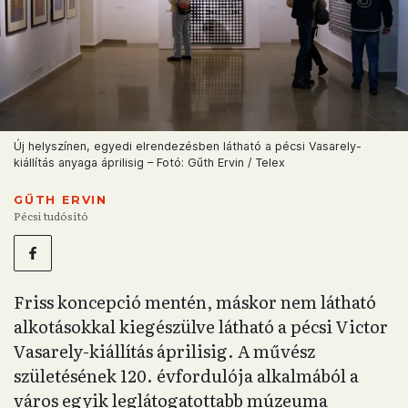
Új helyszínen, egyedi elrendezésben látható a pécsi Vasarely-
kiállítás anyaga áprilisig – Fotó: Gűth Ervin / Telex
GŰTH ERVIN
Pécsi tudósító
Friss koncepció mentén, máskor nem látható
alkotásokkal kiegészülve látható a pécsi Victor
Vasarely-kiállítás áprilisig. A művész
születésének 120. évfordulója alkalmából a
város egyik leglátogatottabb múzeuma