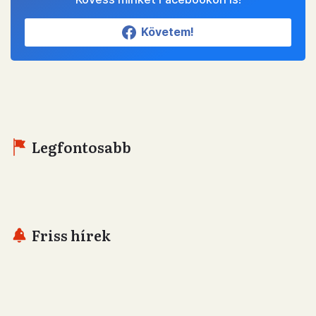
Követem!
Legfontosabb
Friss hírek