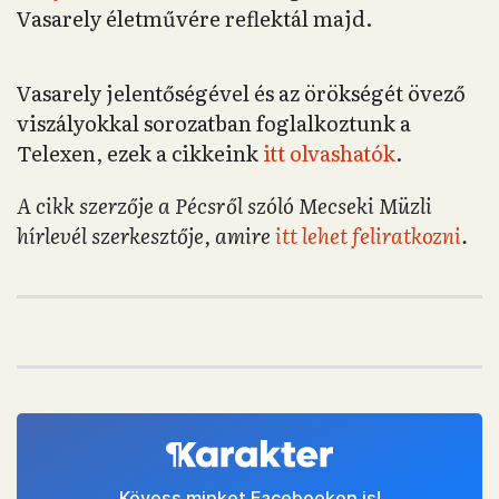
Vasarely életművére reflektál majd.
Vasarely jelentőségével és az örökségét övező
viszályokkal sorozatban foglalkoztunk a
Telexen, ezek a cikkeink
itt olvashatók
.
A cikk szerzője a Pécsről szóló Mecseki Müzli
hírlevél szerkesztője, amire
itt lehet feliratkozni
.
Kövess minket Facebookon is!