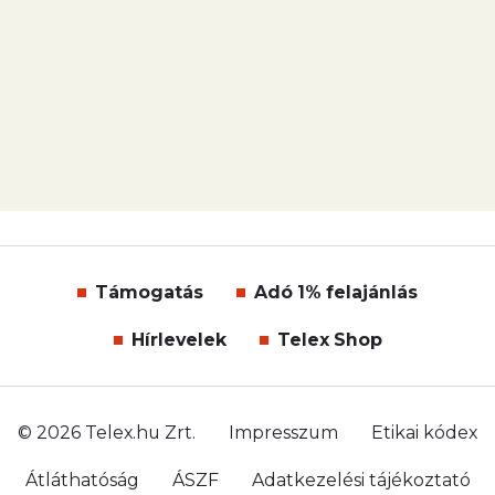
Támogatás
Adó 1% felajánlás
Hírlevelek
Telex Shop
© 2026 Telex.hu Zrt.
Impresszum
Etikai kódex
Átláthatóság
ÁSZF
Adatkezelési tájékoztató