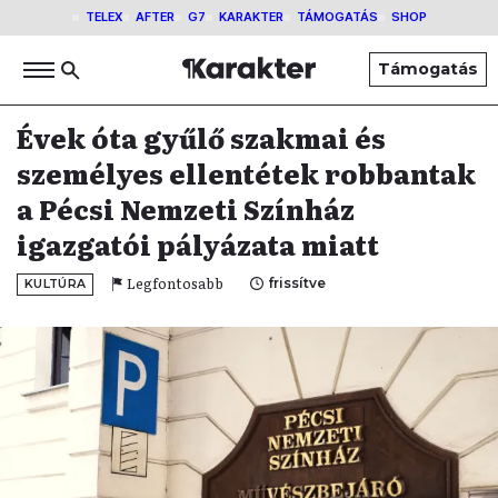
TELEX
AFTER
G7
KARAKTER
TÁMOGATÁS
SHOP
Támogatás
Évek óta gyűlő szakmai és
személyes ellentétek robbantak
a Pécsi Nemzeti Színház
igazgatói pályázata miatt
Legfontosabb
frissítve
KULTÚRA