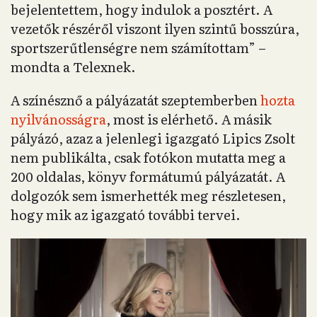
bejelentettem, hogy indulok a posztért. A
vezetők részéről viszont ilyen szintű bosszúra,
sportszerűtlenségre nem számítottam” –
mondta a Telexnek.
A színésznő a pályázatát szeptemberben
hozta
nyilvánosságra
, most is elérhető. A másik
pályázó, azaz a jelenlegi igazgató Lipics Zsolt
nem publikálta, csak fotókon mutatta meg a
200 oldalas, könyv formátumú pályázatát. A
dolgozók sem ismerhették meg részletesen,
hogy mik az igazgató további tervei.