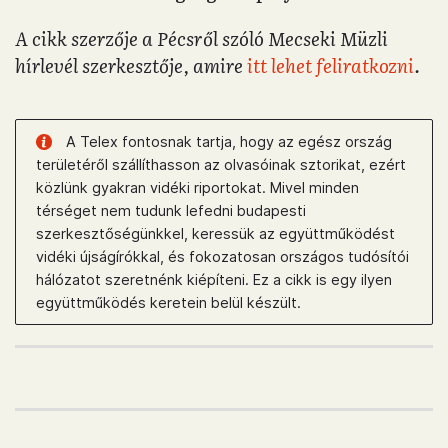
A cikk szerzője a Pécsről szóló Mecseki Müzli
hírlevél szerkesztője, amire
itt lehet feliratkozni
.
A Telex fontosnak tartja, hogy az egész ország
területéről szállíthasson az olvasóinak sztorikat, ezért
közlünk gyakran vidéki riportokat. Mivel minden
térséget nem tudunk lefedni budapesti
szerkesztőségünkkel, keressük az együttműködést
vidéki újságírókkal, és fokozatosan országos tudósítói
hálózatot szeretnénk kiépíteni. Ez a cikk is egy ilyen
együttműködés keretein belül készült.