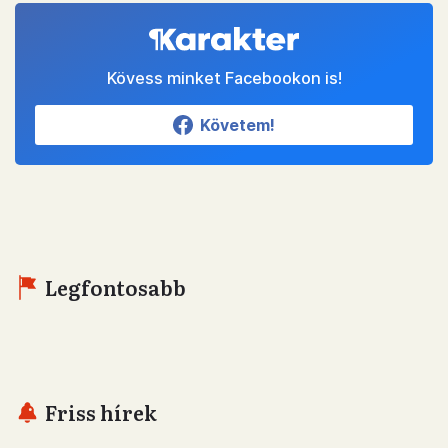
Kövess minket Facebookon is!
Követem!
Legfontosabb
Friss hírek