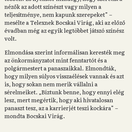
nézők az adott színészt vagy milyen a
teljesítménye, nem kapunk szerepeket” –
mesélte a Telexnek Bocskai Virág, aki az előző
évadban még az egyik legtöbbet játszó színész
volt.
Elmondása szerint informálisan keresték meg
az önkormányzatot mint fenntartót és a
polgármestert a panaszaikkal. Elmondták,
hogy milyen súlyos visszaélések vannak és azt
is, hogy sokan nem merik vállalni a
sérelmeiket. „Bíztunk benne, hogy ennyi elég
lesz, mert megértik, hogy aki hivatalosan
panaszt tesz, az a karrierjét teszi kockára” –
mondta Bocskai Virág.