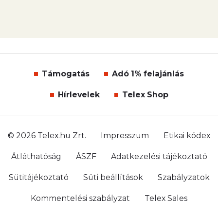
Támogatás
Adó 1% felajánlás
Hírlevelek
Telex Shop
© 2026 Telex.hu Zrt.
Impresszum
Etikai kódex
Átláthatóság
ÁSZF
Adatkezelési tájékoztató
Sütitájékoztató
Süti beállítások
Szabályzatok
Kommentelési szabályzat
Telex Sales