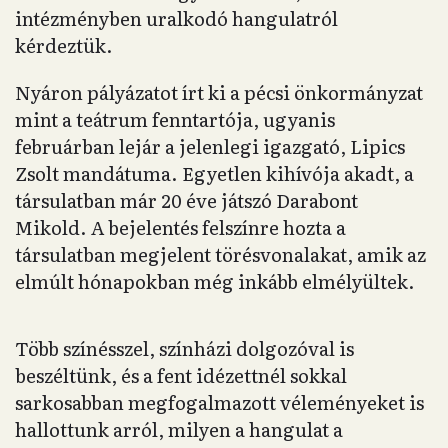
intézményben uralkodó hangulatról
kérdeztük.
Nyáron pályázatot írt ki a pécsi önkormányzat
mint a teátrum fenntartója, ugyanis
februárban lejár a jelenlegi igazgató, Lipics
Zsolt mandátuma. Egyetlen kihívója akadt, a
társulatban már 20 éve játszó Darabont
Mikold. A bejelentés felszínre hozta a
társulatban megjelent törésvonalakat, amik az
elmúlt hónapokban még inkább elmélyültek.
Több színésszel, színházi dolgozóval is
beszéltünk, és a fent idézettnél sokkal
sarkosabban megfogalmazott véleményeket is
hallottunk arról, milyen a hangulat a