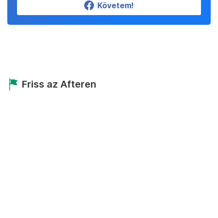
Követem!
Friss az Afteren