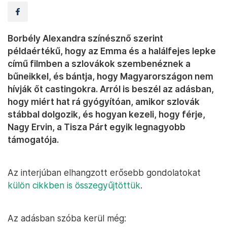
Borbély Alexandra színésznő szerint
példaértékű, hogy az Emma és a halálfejes lepke
című filmben a szlovákok szembenéznek a
bűneikkel, és bántja, hogy Magyarországon nem
hívják őt castingokra. Arról is beszél az adásban,
hogy miért hat rá gyógyítóan, amikor szlovák
stábbal dolgozik, és hogyan kezeli, hogy férje,
Nagy Ervin, a Tisza Párt egyik legnagyobb
támogatója.
Az interjúban elhangzott erősebb gondolatokat
külön cikkben is összegyűjtöttük
.
Az adásban szóba kerül még: