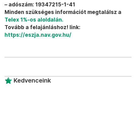
– adószám: 19347215-1-41
Minden szükséges információt megtalálsz a
Telex 1%-os aloldalán.
Tovább a felajánláshoz! link:
https://eszja.nav.gov.hu/
Kedvenceink