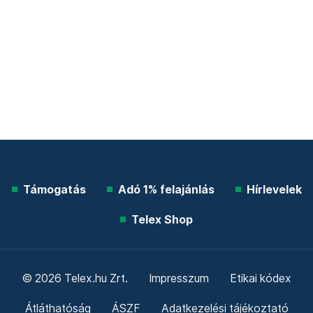
Támogatás
Adó 1% felajánlás
Hírlevelek
Telex Shop
© 2026 Telex.hu Zrt.
Impresszum
Etikai kódex
Átláthatóság
ÁSZF
Adatkezelési tájékoztató