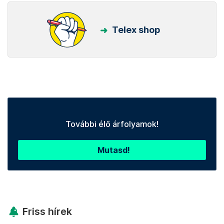
Telex shop
További élő árfolyamok!
Mutasd!
Friss hírek