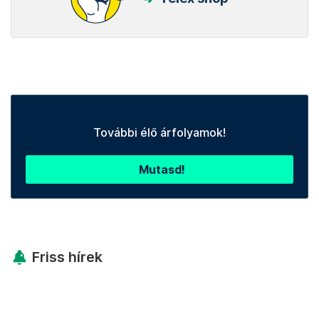
További élő árfolyamok!
Mutasd!
Friss hírek