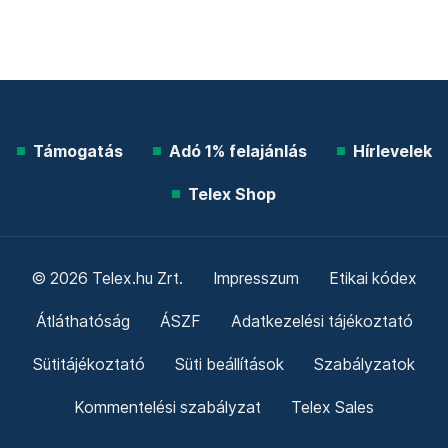
Támogatás
Adó 1% felajánlás
Hírlevelek
Telex Shop
© 2026 Telex.hu Zrt.
Impresszum
Etikai kódex
Átláthatóság
ÁSZF
Adatkezelési tájékoztató
Sütitájékoztató
Süti beállítások
Szabályzatok
Kommentelési szabályzat
Telex Sales