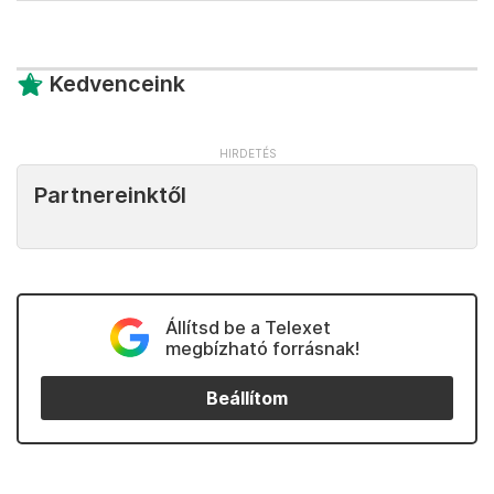
Kedvenceink
Partnereinktől
Állítsd be a Telexet
megbízható forrásnak!
Beállítom