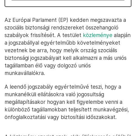
Az Európai Parlament (EP) kedden megszavazta a
szociális biztonsági rendszereket összehangoló
szabályok frissítését. A testület
közleménye
alapján
a jogszabállyal egyértelműbb követelményeket
vezetnek be arra, hogy melyik ország szociális
biztonsági jogszabályait kell alkalmazni a más uniós
tagállamban élő vagy dolgozó uniós
munkavállalókra.
A leendő jogszabály egyértelművé teszi, hogy a
munkanélküli ellátásokra való jogosultság
megállapításakor hogyan kell figyelembe venni a
különböző tagállamokban teljesített munkavégzési,
önfoglalkoztatási vagy biztosítási időszakokat.