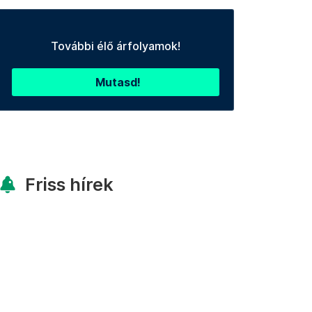
További élő árfolyamok!
Mutasd!
Friss hírek