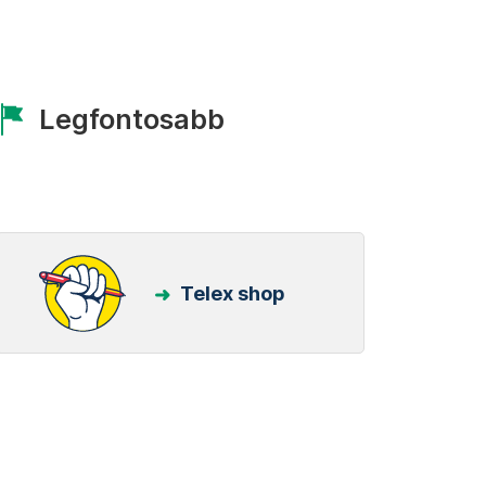
Legfontosabb
Telex shop