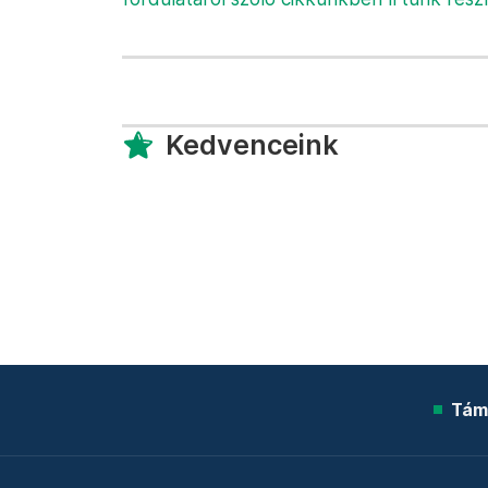
Kedvenceink
Tám