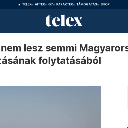
TELEX
AFTER
G7
KARAKTER
TÁMOGATÁS
SHOP
re nem lesz semmi Magyaror
ásának folytatásából