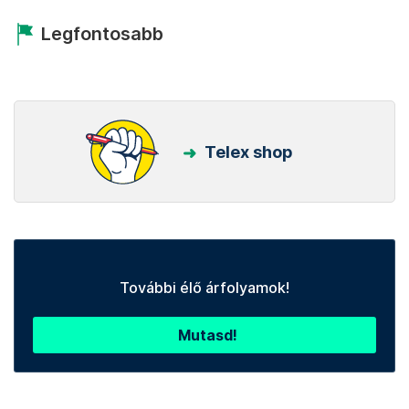
Legfontosabb
Telex shop
További élő árfolyamok!
Mutasd!